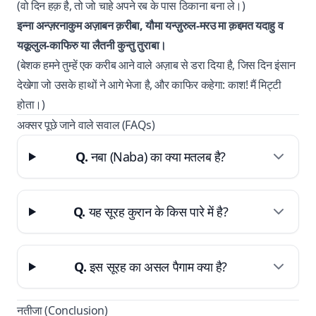
(वो दिन हक़ है, तो जो चाहे अपने रब के पास ठिकाना बना ले।)
इन्ना अन्ज़रनाकुम अज़ाबन क़रीबा, यौमा यन्ज़ुरुल-मरउ मा क़द्दमत यदाहु व
यक़ूलुल-काफिरु या लैतनी कुन्तु तुराबा।
(बेशक हमने तुम्हें एक करीब आने वाले अज़ाब से डरा दिया है, जिस दिन इंसान
देखेगा जो उसके हाथों ने आगे भेजा है, और काफिर कहेगा: काश! मैं मिट्टी
होता।)
अक्सर पूछे जाने वाले सवाल (FAQs)
Q.
नबा (Naba) का क्या मतलब है?
Q.
यह सूरह कुरान के किस पारे में है?
Q.
इस सूरह का असल पैगाम क्या है?
नतीजा (Conclusion)