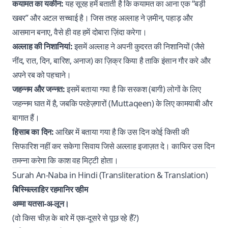
कयामत का यकीन:
यह सूरह हमें बताती है कि कयामत का आना एक “बड़ी
खबर” और अटल सच्चाई है। जिस तरह अल्लाह ने ज़मीन, पहाड़ और
आसमान बनाए, वैसे ही वह हमें दोबारा ज़िंदा करेगा।
अल्लाह की निशानियां:
इसमें अल्लाह ने अपनी कुदरत की निशानियों (जैसे
नींद, रात, दिन, बारिश, अनाज) का ज़िक्र किया है ताकि इंसान गौर करे और
अपने रब को पहचाने।
जहन्नम और जन्नत:
इसमें बताया गया है कि सरकश (बागी) लोगों के लिए
जहन्नम घात में है, जबकि परहेज़गारों (Muttaqeen) के लिए कामयाबी और
बागात हैं।
हिसाब का दिन:
आखिर में बताया गया है कि उस दिन कोई किसी की
सिफारिश नहीं कर सकेगा सिवाय जिसे अल्लाह इजाज़त दे। काफिर उस दिन
तमन्ना करेगा कि काश वह मिट्टी होता।
Surah An-Naba in Hindi (Transliteration & Translation)
बिस्मिल्लाहिर रहमानिर रहीम
अम्मा यतसा-अ-लून।
(वो किस चीज़ के बारे में एक-दूसरे से पूछ रहे हैं?)