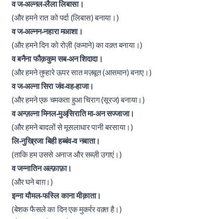
व ज-अल्नल-लैला लिबासा।
(और हमने रात को पर्दा (लिबास) बनाया।)
व ज-अल्नन-नहारा मआशा।
(और हमने दिन को रोज़ी (कमाने) का वक़्त बनाया।)
व बनैना फौक़कुम सब-अन शिदादा।
(और हमने तुम्हारे ऊपर सात मज़बूत (आसमान) बनाए।)
व ज-अल्ना सिरा जंव-वह-हाजा।
(और हमने एक चमकता हुआ चिराग (सूरज) बनाया।)
व अन्ज़ल्ना मिनल-मुअ्सिराति मा-अन सज्जाजा।
(और हमने बादलों से मूसलाधार पानी बरसाया।)
लि-नुख्रिजा बिही हब्बंव-व नबाता।
(ताकि हम उससे अनाज और सब्ज़ी उगाएं।)
व जन्नातिन अल्फ़ाफ़ा।
(और घने बाग़।)
इन्ना यौमल-फस्लि काना मीक़ाता।
(बेशक फैसले का दिन एक मुकर्रर वक़्त है।)