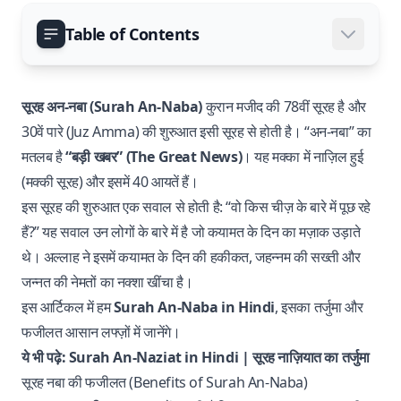
Table of Contents
सूरह अन-नबा (Surah An-Naba)
कुरान मजीद की 78वीं सूरह है और
30वें पारे (Juz Amma) की शुरुआत इसी सूरह से होती है। “अन-नबा” का
मतलब है
“बड़ी खबर” (The Great News)
। यह मक्का में नाज़िल हुई
(मक्की सूरह) और इसमें 40 आयतें हैं।
इस सूरह की शुरुआत एक सवाल से होती है: “वो किस चीज़ के बारे में पूछ रहे
हैं?” यह सवाल उन लोगों के बारे में है जो कयामत के दिन का मज़ाक उड़ाते
थे। अल्लाह ने इसमें कयामत के दिन की हकीकत, जहन्नम की सख्ती और
जन्नत की नेमतों का नक्शा खींचा है।
इस आर्टिकल में हम
Surah An-Naba in Hindi
, इसका तर्जुमा और
फजीलत आसान लफ्ज़ों में जानेंगे।
ये भी पढ़े:
Surah An-Naziat in Hindi | सूरह नाज़ियात का तर्जुमा
सूरह नबा की फजीलत (Benefits of Surah An-Naba)