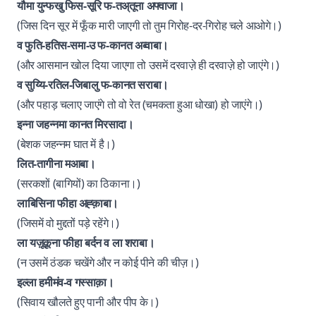
यौमा युन्फखु फिस-सूरि फ-तअ्तूना अफ्वाजा।
(जिस दिन सूर में फूँक मारी जाएगी तो तुम गिरोह-दर-गिरोह चले आओगे।)
व फुति-हतिस-समा-उ फ-कानत अब्वाबा।
(और आसमान खोल दिया जाएगा तो उसमें दरवाज़े ही दरवाज़े हो जाएंगे।)
व सुय्यि-रतिल-जिबालु फ-कानत सराबा।
(और पहाड़ चलाए जाएंगे तो वो रेत (चमकता हुआ धोखा) हो जाएंगे।)
इन्ना जहन्नमा कानत मिरसादा।
(बेशक जहन्नम घात में है।)
लित-तागीना मआबा।
(सरकशों (बागियों) का ठिकाना।)
लाबिसिना फीहा अह्क़ाबा।
(जिसमें वो मुद्दतों पड़े रहेंगे।)
ला यज़ूक़ूना फीहा बर्दन व ला शराबा।
(न उसमें ठंडक चखेंगे और न कोई पीने की चीज़।)
इल्ला हमीमंव-व गस्साक़ा।
(सिवाय खौलते हुए पानी और पीप के।)