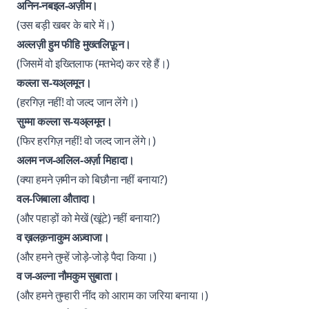
अनिन-नबइल-अज़ीम।
(उस बड़ी खबर के बारे में।)
अल्लज़ी हुम फीहि मुख्तलिफ़ून।
(जिसमें वो इख्तिलाफ (मतभेद) कर रहे हैं।)
कल्ला स-यअ्लमून।
(हरगिज़ नहीं! वो जल्द जान लेंगे।)
सुम्मा कल्ला स-यअ्लमून।
(फिर हरगिज़ नहीं! वो जल्द जान लेंगे।)
अलम नज-अलिल-अर्ज़ा मिहादा।
(क्या हमने ज़मीन को बिछौना नहीं बनाया?)
वल-जिबाला औतादा।
(और पहाड़ों को मेखें (खूंटे) नहीं बनाया?)
व ख़लक़नाकुम अज़्वाजा।
(और हमने तुम्हें जोड़े-जोड़े पैदा किया।)
व ज-अल्ना नौमकुम सुबाता।
(और हमने तुम्हारी नींद को आराम का जरिया बनाया।)