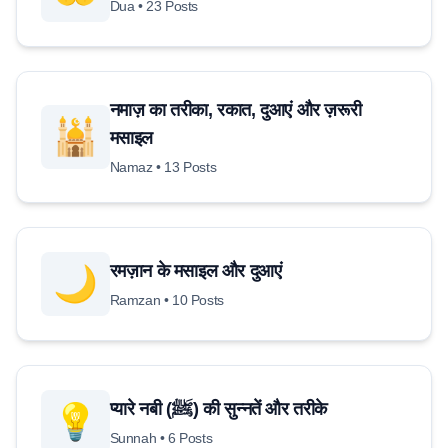
Dua • 23 Posts
नमाज़ का तरीका, रकात, दुआएं और ज़रूरी
🕌
मसाइल
Namaz • 13 Posts
रमज़ान के मसाइल और दुआएं
🌙
Ramzan • 10 Posts
प्यारे नबी (ﷺ) की सुन्नतें और तरीके
💡
Sunnah • 6 Posts