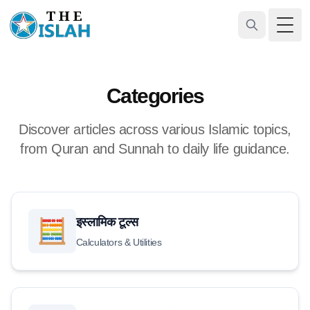
Togg
Categories
Discover articles across various Islamic topics,
from Quran and Sunnah to daily life guidance.
इस्लामिक टूल्स
🧮
Calculators & Utilities