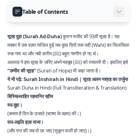
Table of Contents
सूरह दुहा (Surah Ad-Duha)
कुरान मजीद की 93वीं सूरह है। यह
मक्का में उस वक़्त नाज़िल हुई जब कुछ दिनों तक वही (Wahi) का सिलसिला
रुक गया था और नबी करीम (ﷺ) बहुत गमगीन हो गए थे।
अल्लाह ने इस सूरह के ज़रिए अपने महबूब (ﷺ) को तसल्ली दी। इसलिए इसे
“उम्मीद की सूरह”
(Surah of Hope) भी कहा जाता है।
ये भी पढ़े:
Surah Inshirah in Hindi | सूरह अलम नश्रह का तर्जुमा
Surah Duha in Hindi (Full Transliteration & Translation)
बिस्मिल्लाहिर रहमानिर रहीम
वद-दुहा।
(कसम है दिन के उजाले (चाश्त के वक़्त) की।)
वल-लइलि इज़ा सजा।
(और रात की जब वो छा जाए (सुकून वाली हो जाए)।)