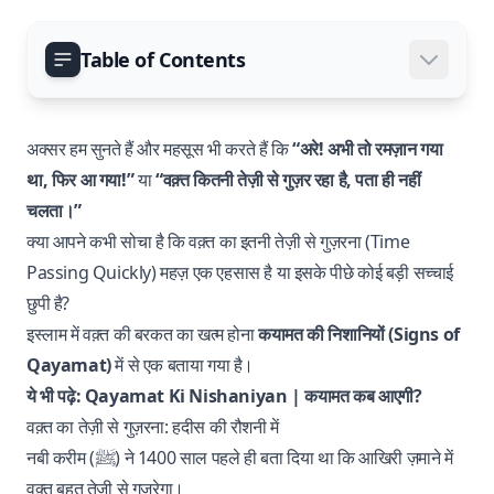
Table of Contents
अक्सर हम सुनते हैं और महसूस भी करते हैं कि
“अरे! अभी तो रमज़ान गया
था, फिर आ गया!”
या
“वक़्त कितनी तेज़ी से गुज़र रहा है, पता ही नहीं
चलता।”
क्या आपने कभी सोचा है कि वक़्त का इतनी तेज़ी से गुज़रना (Time
Passing Quickly) महज़ एक एहसास है या इसके पीछे कोई बड़ी सच्चाई
छुपी है?
इस्लाम में वक़्त की बरकत का खत्म होना
कयामत की निशानियों (Signs of
Qayamat)
में से एक बताया गया है।
ये भी पढ़े:
Qayamat Ki Nishaniyan | कयामत कब आएगी?
वक़्त का तेज़ी से गुज़रना: हदीस की रौशनी में
नबी करीम (ﷺ) ने 1400 साल पहले ही बता दिया था कि आखिरी ज़माने में
वक़्त बहुत तेज़ी से गुज़रेगा।