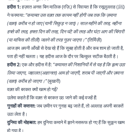
हदीस 1:
हज़रत अनस बिन मालिक (रज़ि.) से रिवायत है कि रसूलुल्लाह (ﷺ)
ने फरमाया:
“कयामत उस वक़्त तक कायम नहीं होगी जब तक कि ज़माना
(वक़्त) करीब न हो जाए (यानी सिकुड़ न जाए)। साल महीने की तरह, महीना
हफ्ते की तरह, हफ्ता दिन की तरह, दिन घंटे की तरह और घंटा आग की चिंगारी
(या माचिस की तीली) जलने की तरह गुज़र जाएगा।”
(तिर्मिज़ी)
आज हम अपनी आँखों से देख रहे हैं कि सुबह होती है और कब शाम हो जाती है,
पता ही नहीं चलता। यह हदीस आज के दौर पर बिल्कुल सटीक बैठती है।
हदीस 2:
एक और हदीस में है:
“कयामत की निशानियों में से यह है कि इल्म उठा
लिया जाएगा, जहालत (अज्ञानता) आम हो जाएगी, शराब पी जाएगी और ज़माना
(वक़्त) करीब हो जाएगा।”
(बुखारी)
वक़्त की बरकत क्यों खत्म हो गई?
उलेमा कहते हैं कि वक़्त से बरकत उठ जाने की कई वजहें हैं:
गुनाहों की कसरत:
जब ज़मीन पर गुनाह बढ़ जाते हैं, तो अल्लाह अपनी बरकतें
उठा लेता है।
दुनिया की मोहब्बत:
हम दुनिया कमाने में इतने मसरूफ हो गए हैं कि सुकून खत्म
हो गया है।