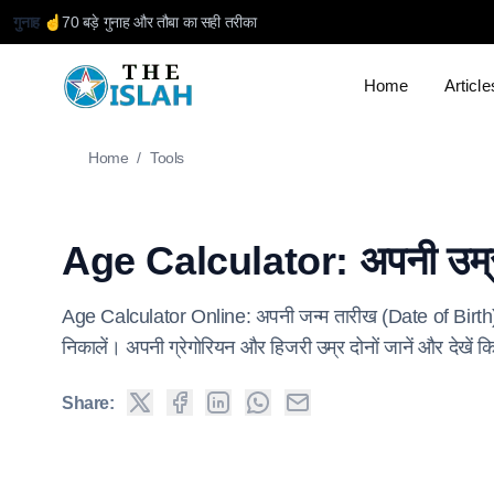
गुनाह ☝️
70 बड़े गुनाह और तौबा का सही तरीका
Home
Article
Home
/
Tools
Age Calculator: अपनी उम्र ज
Age Calculator Online: अपनी जन्म तारीख (Date of Birth) स
निकालें। अपनी ग्रेगोरियन और हिजरी उम्र दोनों जानें और देखे
Share: