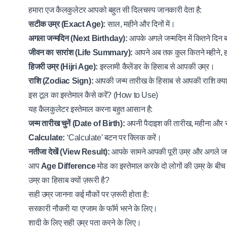
हमारा एज कैलकुलेटर आपको बहुत सी दिलचस्प जानकारी देता है:
सटीक उम्र (Exact Age):
साल, महीने और दिनों में।
अगला जन्मदिन (Next Birthday):
आपके अगले जन्मदिन में कितने दिन
जीवन का सारांश (Life Summary):
आपने अब तक कुल कितने महीने, हफ्
हिजरी उम्र (Hijri Age):
इस्लामी कैलेंडर के हिसाब से आपकी उम्र।
राशि (Zodiac Sign):
आपकी जन्म तारीख के हिसाब से आपकी राशि क्या
इस टूल का इस्तेमाल कैसे करें? (How to Use)
यह कैलकुलेटर इस्तेमाल करना बहुत आसान है:
जन्म तारीख चुनें (Date of Birth):
अपनी पैदाइश की तारीख, महीना और स
Calculate:
‘Calculate’ बटन पर क्लिक करें।
नतीजा देखें (View Result):
आपके सामने आपकी पूरी उम्र और अगले ज
आप
Age Difference
मोड का इस्तेमाल करके दो लोगों की उम्र के बीच
उम्र का हिसाब क्यों ज़रूरी है?
सही उम्र जानना कई मौकों पर ज़रूरी होता है:
सरकारी नौकरी या एग्जाम के फॉर्म भरने के लिए।
शादी के लिए सही उम्र पता करने के लिए।