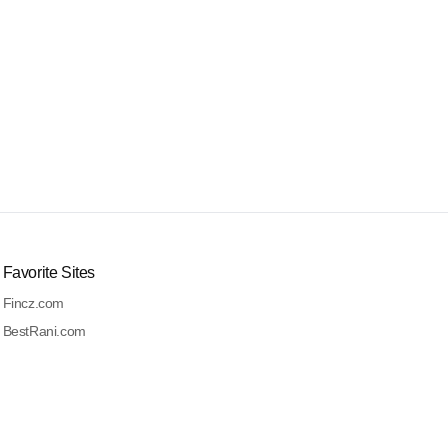
Favorite Sites
Fincz.com
BestRani.com