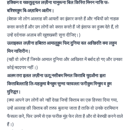
हक्किन व यकतुलूनल लज़ीना यामुरूना बिल किस्ति मिनन नासि फ-
बश्शिरहुम बि-अज़ाबिन अलीम।
(बेशक जो लोग अल्लाह की आयतों का इंकार करते हैं और नबियों को नाहक
कत्ल करते हैं और उन लोगों को कत्ल करते हैं जो इंसाफ का हुक्म देते हैं, तो
उन्हें दर्दनाक अज़ाब की खुशखबरी सुना दीजिए।)
उलाइकल लज़ीना हबितत आमालुहुम फिद दुनिया वल आखिरति वमा लहुम
मिन नासिरीन।
(यही वो लोग हैं जिनके आमाल दुनिया और आखिरत में बर्बाद हो गए और उनका
कोई मददगार नहीं।)
अलम तरा इलल लज़ीना ऊतू नसीबम मिनल किताबि युदऔना इला
किताबिल्लाहि लि-यहकुमा बैनहुम सुम्मा यतवल्ला फरीकुम मिन्हुम व हुम
मुरिज़ून।
(क्या आपने उन लोगों को नहीं देखा जिन्हें किताब का एक हिस्सा दिया गया,
उन्हें अल्लाह की किताब की तरफ बुलाया जाता है ताकि वो उनके दरमियान
फैसला करे, फिर उनमें से एक फरीक मुंह फेर लेता है और वो बेरुखी करने वाले
हैं।)