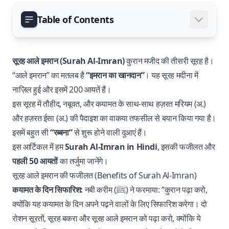
Table of Contents
सूरह आले इमरान (Surah Al-Imran)
कुरान मजीद की तीसरी सूरह है।
“आले इमरान” का मतलब है
“इमरान का खानदान”
। यह सूरह मदीना में
नाज़िल हुई और इसमें 200 आयतें हैं।
इस सूरह में तौहीद, नबूवत, और कयामत के साथ-साथ हज़रत मरियम (अ.)
और हज़रत ईसा (अ.) की पैदाइश का वाकया तफसील से बयान किया गया है।
इसमें बहुत सी
“रब्बना”
से शुरू होने वाली दुआएं हैं।
इस आर्टिकल में हम
Surah Al-Imran in Hindi
, इसकी फजीलत और
पहली 50 आयतों
का तर्जुमा जानेंगे।
सूरह आले इमरान की फजीलत (Benefits of Surah Al-Imran)
कयामत के दिन सिफारिश:
नबी करीम (ﷺ) ने फरमाया: “कुरान पढ़ा करो,
क्योंकि यह कयामत के दिन अपने पढ़ने वालों के लिए सिफारिश करेगा। दो
रोशन सूरतों, सूरह बकरा और सूरह आले इमरान को पढ़ा करो, क्योंकि ये